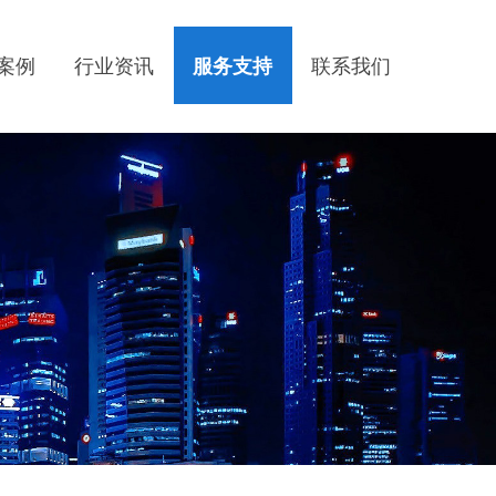
案例
行业资讯
服务支持
联系我们
案例
行业资讯
服务支持
联系我们