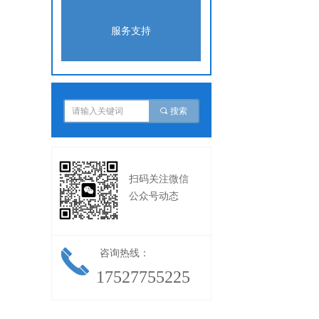
服务支持
끠
搜索
扫码关注微信
公众号动态
끅
咨询热线：
17527755225