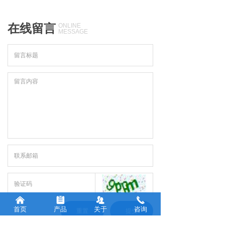
在线留言
ONLINE
MESSAGE
낀
뀳
뀡
끅
首页
产品
关于
咨询
重置
提交