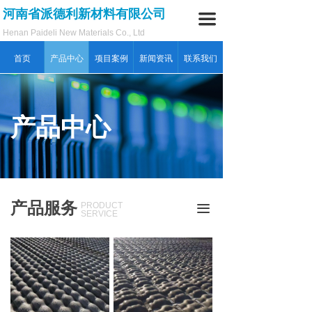
河南省派德利新材料有限公司
끀
Henan Paideli New Materials Co., Ltd
首页
产品中心
项目案例
新闻资讯
联系我们
产品中心
产品服务
PRODUCT
끀
SERVICE