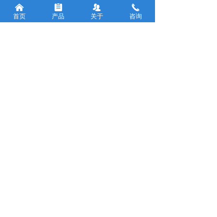
낀
뀳
뀡
끅
首页
产品
关于
咨询
电话：
15938876888
手机：
17527755225
地址：
河南省南阳市宛城区新华街道医疗科技产
业园1号（南阳市纬九路与华山路东南角）
扫一扫关注我们
微信公众号