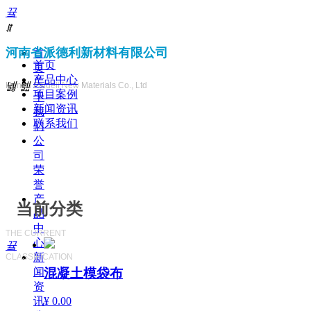
끀
ꁲ
河南省派德利新材料有限公司
首
首页
页
产品中心
关
넳
넲
Henan Paideli New Materials Co., Ltd
项目案例
于
新闻资讯
我
联系我们
们
公
司
荣
誉
产
当前分类
品
中
THE CURRENT
心
끀
新
CLASSIFICATION
混凝土模袋布
闻
资
讯
¥ 0.00