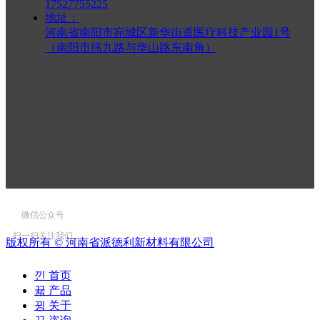
17527755225
地址：
河南省南阳市宛城区新华街道医疗科技产业园1号
（南阳市纬九路与华山路东南角）
微信公众号
扫一扫关注我们
版权所有 ©
河南省派德利新材料有限公司
낀
首页
뀳
产品
뀡
关于