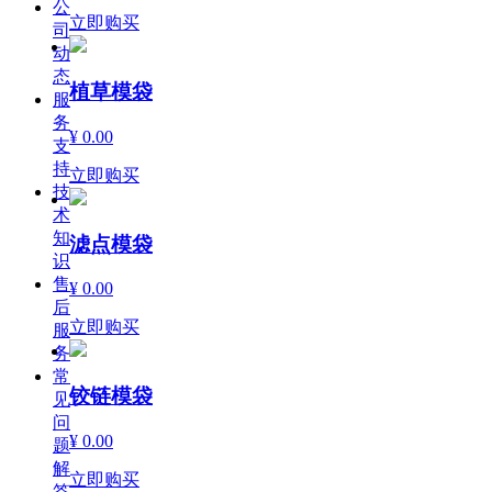
公
立即购买
司
动
态
植草模袋
服
务
¥ 0.00
支
持
立即购买
技
术
知
滤点模袋
识
售
¥ 0.00
后
立即购买
服
务
常
铰链模袋
见
问
¥ 0.00
题
解
立即购买
答