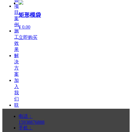
项
目
矩形模袋
案
例
¥ 0.00
施
工
立即购买
效
果
解
决
方
案
加
入
我
们
联
系
电话：
我
15938876888
们
手机：